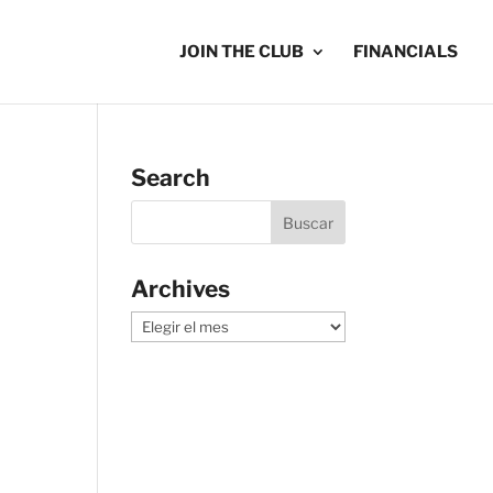
JOIN THE CLUB
FINANCIALS
Search
Archives
Archives