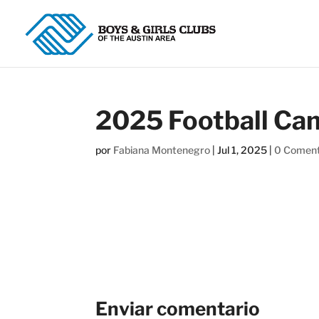
2025 Football C
por
Fabiana Montenegro
|
Jul 1, 2025
|
0 Coment
Enviar comentario