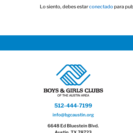
Lo siento, debes estar
conectado
para pub
512-444-7199
info@bgcaustin.org
6648 Ed Bluestein Blvd.
Austin, TX 78723