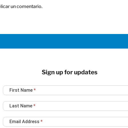
licar un comentario.
Sign up for updates
Newsletter
First Name
*
Sign
Up
Last Name
*
Email Address
*