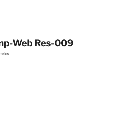
amp-Web Res-009
arios