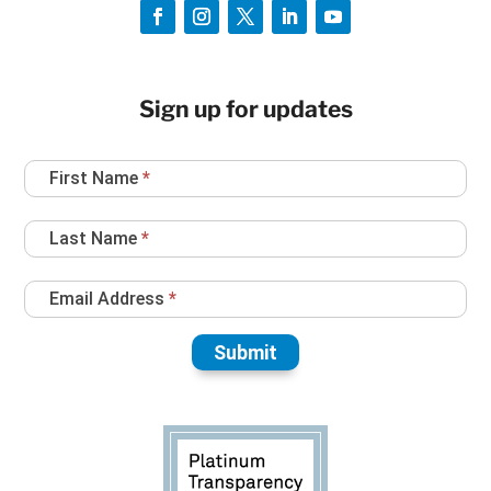
Sign up for updates
Newsletter
First Name
*
Sign
Up
Last Name
*
Email Address
*
Submit