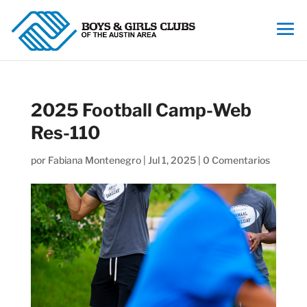
2025 Football Camp-Web
Res-110
por
Fabiana Montenegro
|
Jul 1, 2025
|
0 Comentarios