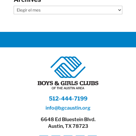
Archives
512-444-7199
info@bgcaustin.org
6648 Ed Bluestein Blvd.
Austin, TX 78723