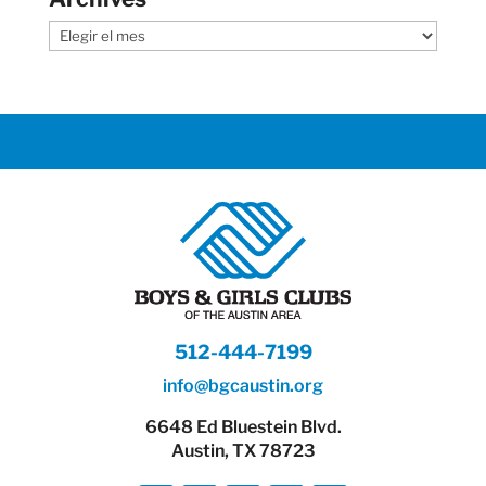
Archives
512-444-7199
info@bgcaustin.org
6648 Ed Bluestein Blvd.
Austin, TX 78723