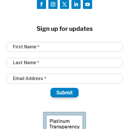
Sign up for updates
Newsletter
First Name
*
Sign
Up
Last Name
*
Email Address
*
Submit