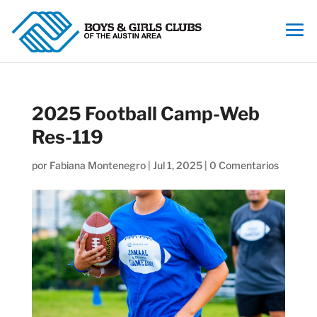
2025 Football Camp-Web
Res-119
por
Fabiana Montenegro
|
Jul 1, 2025
|
0 Comentarios