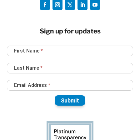
Sign up for updates
Newsletter
First Name
*
Sign
Up
Last Name
*
Email Address
*
Submit