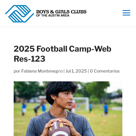
2025 Football Camp-Web
Res-123
por
Fabiana Montenegro
|
Jul 1, 2025
|
0 Comentarios