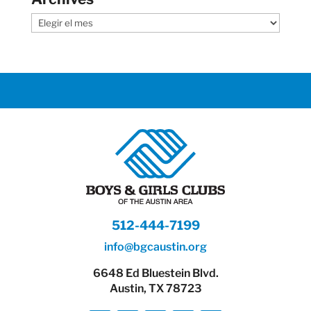
Archives
512-444-7199
info@bgcaustin.org
6648 Ed Bluestein Blvd.
Austin, TX 78723