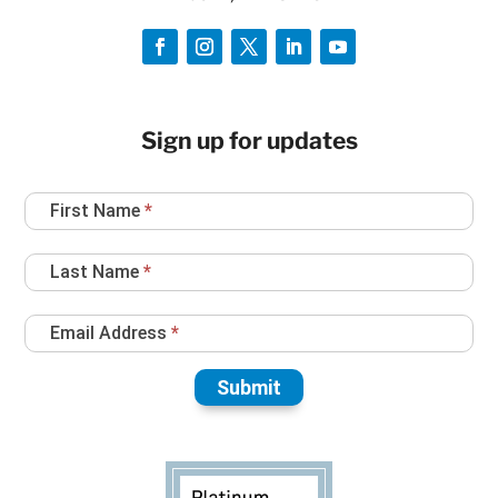
Sign up for updates
Newsletter
First Name
*
Sign
Up
Last Name
*
Email Address
*
Submit