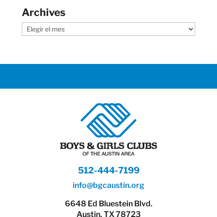
Archives
Archives
512-444-7199
info@bgcaustin.org
6648 Ed Bluestein Blvd.
Austin, TX 78723