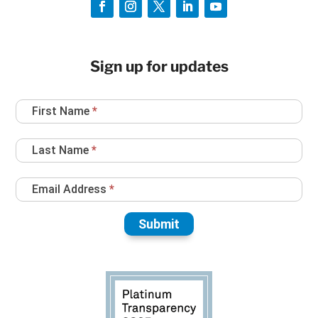
Sign up for updates
Newsletter
First Name
*
Sign
Up
Last Name
*
Email Address
*
Submit