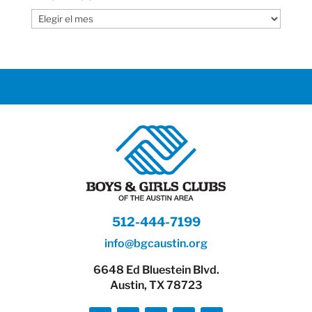
Archives
512-444-7199
info@bgcaustin.org
6648 Ed Bluestein Blvd.
Austin, TX 78723