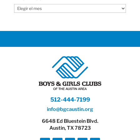
Archives
512-444-7199
info@bgcaustin.org
6648 Ed Bluestein Blvd.
Austin, TX 78723