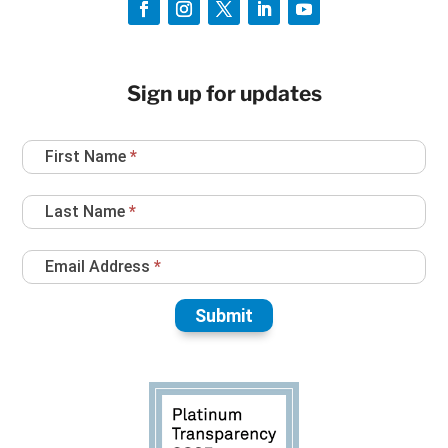
Sign up for updates
Newsletter
First Name
*
Sign
Up
Last Name
*
Email Address
*
Submit