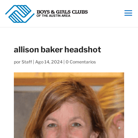
allison baker headshot
por
Staff
|
Ago 14, 2024
|
0 Comentarios