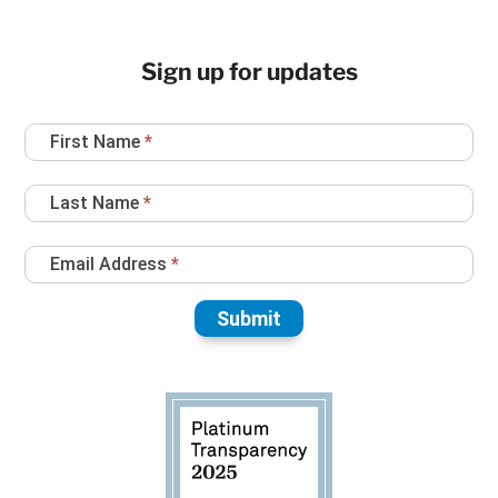
Sign up for updates
Newsletter
First Name
*
Sign
Up
Last Name
*
Email Address
*
Submit