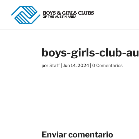
boys-girls-club-au
por
Staff
|
Jun 14, 2024
|
0 Comentarios
Enviar comentario