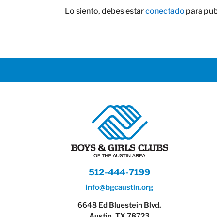
Lo siento, debes estar
conectado
para pub
512-444-7199
info@bgcaustin.org
6648 Ed Bluestein Blvd.
Austin, TX 78723