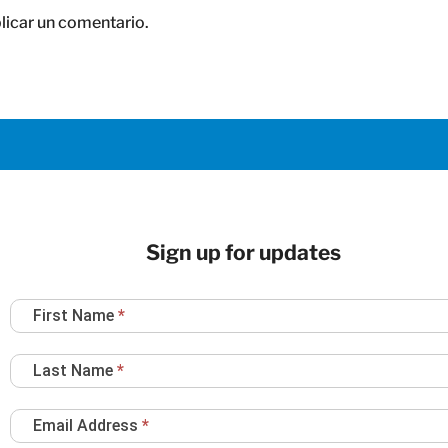
licar un comentario.
Sign up for updates
Newsletter
First Name
*
Sign
Up
Last Name
*
Email Address
*