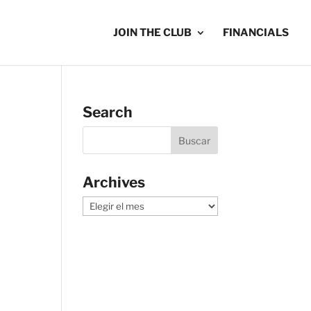
JOIN THE CLUB
FINANCIALS
Search
Archives
Archives