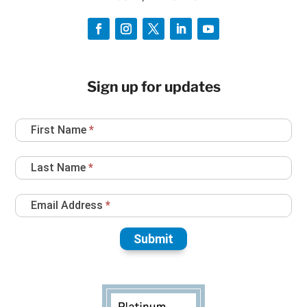
Sign up for updates
Newsletter
First Name
*
Sign
Up
Last Name
*
Email Address
*
Submit