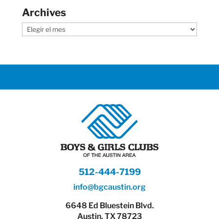
Archives
Archives
512-444-7199
info@bgcaustin.org
6648 Ed Bluestein Blvd.
Austin, TX 78723