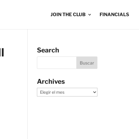
JOIN THE CLUB
FINANCIALS
l
Search
Archives
Archives