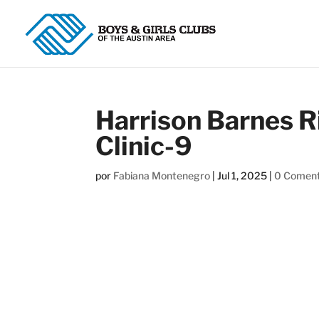
Harrison Barnes R
Clinic-9
por
Fabiana Montenegro
|
Jul 1, 2025
|
0 Coment