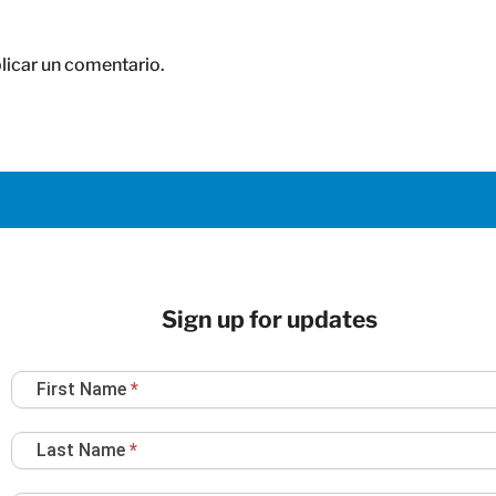
licar un comentario.
Sign up for updates
Newsletter
First Name
*
Sign
Up
Last Name
*