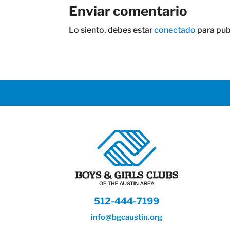
Enviar comentario
Lo siento, debes estar
conectado
para pub
512-444-7199
info@bgcaustin.org