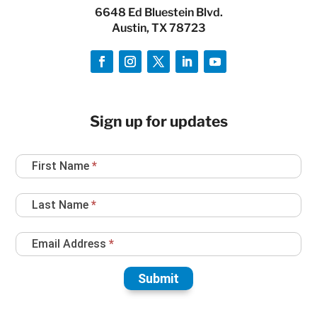
6648 Ed Bluestein Blvd.
Austin, TX 78723
Sign up for updates
Newsletter
First Name
*
Sign
Up
Last Name
*
Email Address
*
Submit