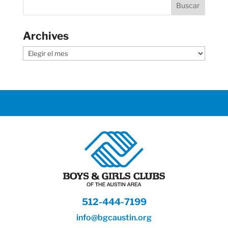
Archives
Archives
512-444-7199
info@bgcaustin.org